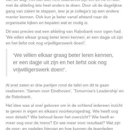
met de afdeling iets heel anders te doen. Door uit de dagelijkse
gang van zaken te stappen, leer je je collega’s op een andere
manier kennen. Ook kun je beter vanaf afstand naar de
organisatie kijken en bepalen wat er nodig is.
Dit was precies wat een afdeling van Rabobank voor ogen had.
‘We willen elkaar graag beter leren kennen, er een dagje uit zijn
en het liefst ook nog vrijwilligerswerk doen!’.
‘We willen elkaar graag beter leren kennen,
er een dagje uit zijn en het liefst ook nog
vrijwilligerswerk doen!’.
Al snel zaten er drie partijen rond de tafel om dit te gaan
realiseren: ‘Samen voor Eindhoven’, ‘Tomorrow’s Leadership’ en
de Rabobank.
Het idee was al snel geboren om in de ochtend iedereen inzicht
te geven in eigen en elkaars voorkeursgedrag. Wie heeft oog
voor details? Wie behoud liever het overzicht? Wie heeft er
meer oog voor de mens? En wie meer voor resultaat? Wat zijn
de voor- en nadelen hiervan en hoe kunnen de teamleden