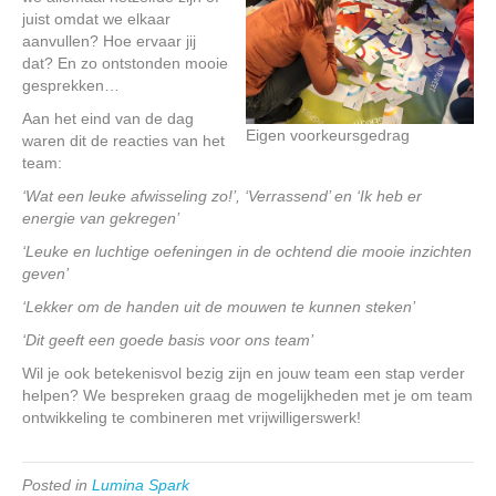
juist omdat we elkaar
aanvullen? Hoe ervaar jij
dat? En zo ontstonden mooie
gesprekken…
Aan het eind van de dag
Eigen voorkeursgedrag
waren dit de reacties van het
team:
‘Wat een leuke afwisseling zo!’, ‘Verrassend’ en ‘Ik heb er
energie van gekregen’
‘Leuke en luchtige oefeningen in de ochtend die mooie inzichten
geven’
‘Lekker om de handen uit de mouwen te kunnen steken’
‘Dit geeft een goede basis voor ons team’
Wil je ook betekenisvol bezig zijn en jouw team een stap verder
helpen? We bespreken graag de mogelijkheden met je om team
ontwikkeling te combineren met vrijwilligerswerk!
Posted in
Lumina Spark