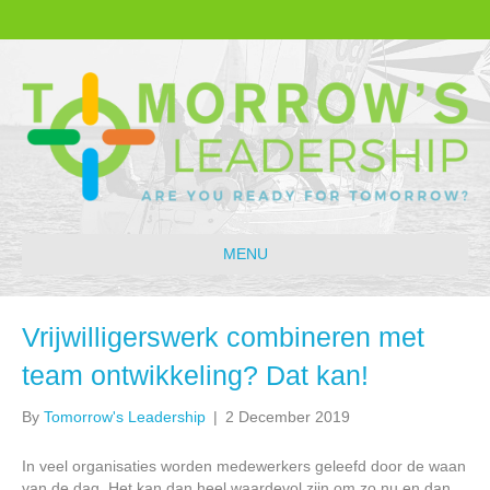
MENU
Vrijwilligerswerk combineren met
team ontwikkeling? Dat kan!
By
Tomorrow's Leadership
|
2 December 2019
In veel organisaties worden medewerkers geleefd door de waan
van de dag. Het kan dan heel waardevol zijn om zo nu en dan