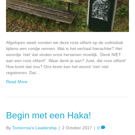
Afgelopen week vonden we deze roze olifant op de vuilnisbak
tijdens een rondje rennen. Wat is het verhaal hierachter? Het
woordje ‘niet’ dat vinden onze hersenen moeilijk. ‘Denk NIET
aan een roze olifant!’. Waar denk je aan? Juist, die roze olifant!
Hoe komt dat nou? Ons brein kan het woord ‘niet’ niet
registreren. Dat…
Read More
Begin met een Haka!
By
Tomorrow's Leadership
|
2 October 2017
|
0