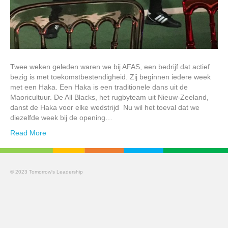
Twee weken geleden waren we bij AFAS, een bedrijf dat actief
bezig is met toekomstbestendigheid. Zij beginnen iedere week
met een Haka. Een Haka is een traditionele dans uit de
Maoricultuur. De All Blacks, het rugbyteam uit Nieuw-Zeeland,
danst de Haka voor elke wedstrijd Nu wil het toeval dat we
diezelfde week bij de opening…
Read More
© 2023 Tomorrow's Leadership