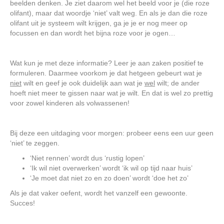
beelden denken. Je ziet daarom wel het beeld voor je (die roze
olifant), maar dat woordje ‘niet’ valt weg. En als je dan die roze
olifant uit je systeem wilt krijgen, ga je je er nog meer op
focussen en dan wordt het bijna roze voor je ogen…
Wat kun je met deze informatie? Leer je aan zaken positief te
formuleren. Daarmee voorkom je dat hetgeen gebeurt wat je
niet
wilt en geef je ook duidelijk aan wat je
wel
wilt; de ander
hoeft niet meer te gissen naar wat je wilt. En dat is wel zo prettig
voor zowel kinderen als volwassenen!
Bij deze een uitdaging voor morgen: probeer eens een uur geen
‘niet’ te zeggen.
‘Niet rennen’ wordt dus ‘rustig lopen’
‘Ik wil niet overwerken’ wordt ‘ik wil op tijd naar huis’
‘Je moet dat niet zo en zo doen’ wordt ‘doe het zo’
Als je dat vaker oefent, wordt het vanzelf een gewoonte.
Succes!