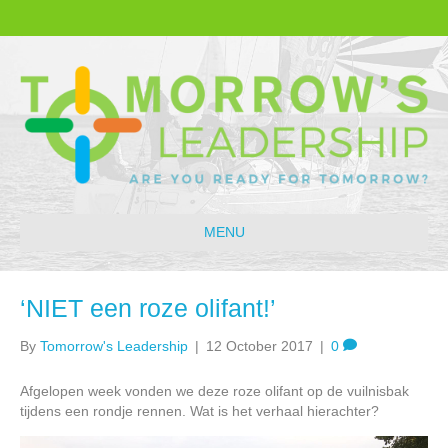
MENU
‘NIET een roze olifant!’
By
Tomorrow's Leadership
|
12 October 2017
|
0
Afgelopen week vonden we deze roze olifant op de vuilnisbak
tijdens een rondje rennen. Wat is het verhaal hierachter?